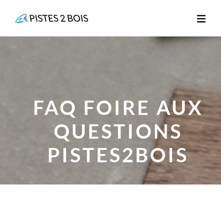
Aller
au
contenu
FAQ FOIRE AUX
QUESTIONS
PISTES2BOIS