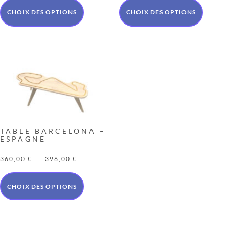
prix :
prix :
360,00 €
360,00 €
CHOIX DES OPTIONS
CHOIX DES OPTIONS
à
à
396,00 €
396,00 €
TABLE BARCELONA –
ESPAGNE
Plage
360,00
€
–
396,00
€
de
prix :
360,00 €
CHOIX DES OPTIONS
à
396,00 €